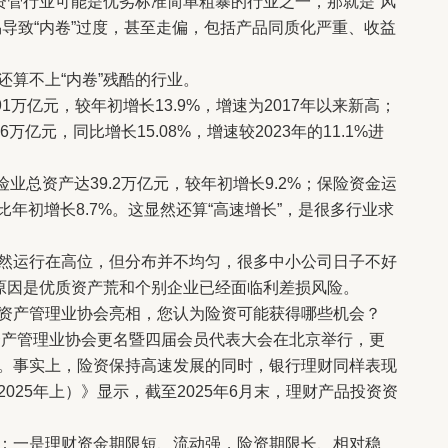
资管行业可能是优劣标准简单粗暴的行业之一，那就是“风
导致“内卷”过度，甚至走偏，包括产品同质化严重、收益
算不上“内卷”残酷的行业。
1万亿元，较年初增长13.9%，增速为2017年以来新高；
6万亿元，同比增长15.08%，增速较2023年的11.1%进
业总资产达39.2万亿元，较年初增长9.2%；保险资金运
比年初增长8.7%。这显然还算“高速增长”，是很多行业求
运行在高位，但分布并不均匀，很多中小公司日子不好
心原因是优质资产荒和个别企业已经面临利差损风险。
产管理业协会亮相，您认为险资可能获得哪些机会？
产管理业协会更名暨四届会员代表大会在北京举行，更
。事实上，险资保持高速发展的同时，银行理财同样表现
025年上）》显示，截至2025年6月末，理财产品投资资
一是理财资金期限短、流动强，险资期限长、相对稳