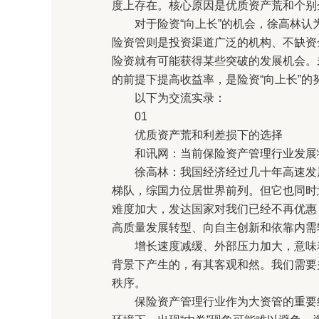
度上存在。核心原因是优质资产荒和个别
对于险资“向上长”的机会，徐高林认为
险资管则是投资渠道广泛的机构、不缺资
险资就有可能获得某些突破的发展机会。
的前提下提高收益率，是险资“向上长”的
以下为交流实录：
01
优质资产荒和利差损下的选择
和讯网：当前保险资产管理行业发展状
徐高林：我国经济经过几十年高速发展
梯队，综国力位居世界前列。但它也同时
难度加大，发达国家对我们已经不再优惠
高质量发展转型、向自主创新和依靠内需
增长速度减缓、外部压力加大，意味着
背景下产生的，有其客观和然。我们需要
秩序。
保险资产管理行业作为大资管的重要组