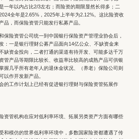
是一年以内占比2/3左右；而险资的期限显然长得多；二
4全年是2.65%，2025年上半年为2.12%。这比险资收
产品，而保险资管只能发行私募产品。
保险资管公司统一到中国银行保险资产管理业协会后，
发：一是银行理财公募产品面向14亿公众、不缺资金来
不缺资金投向，二者打通的渠道有待开发、可能多达千万
资管产品等期限比较长、收益率比较高的成熟产品可供银
掌握几乎所有老年人的退休金状况、（养老）保险公司则
可以作开发新产品。
的工作计划上已经有促进银行理财与保险资管拓展作
资管机构在应对低利率环境、拓展另类资产方面有哪些
和模仿的世界低利率环境中，多数国家险资都遭遇了传