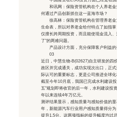
和讯网：保险资管机构在个人养老金投
何通过产品创新抓住这一蓝海市场？
徐高林：保险资管机构在管理养老金方
生命表，所以对养老金给付特点了如指掌
仅擅长跨周期投资，而且能使现金流入、流
了”的两难问题。
产品设计方面，充分保障客户利益的变
03
近日，中慧生物-B(02627)自主研发
政区并完成通关，成功实现次出口，正式
际认可的重要标志，更是公司推进全球化
截至今年10月底，我国已完成水利建设投资1
五”规划即将收官的后一年，水利建设投资
年以来连续4年万亿元。
测评结果显示，感知质量与感知价值的显
年，新能源汽车行业用户感知质量得分为 80
提升1.5分。这两项指标的提升幅度均