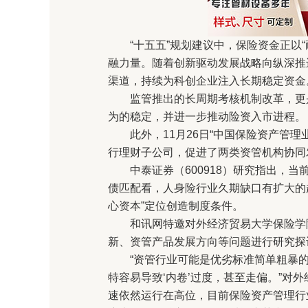
“十五五”规划建议中，保险资金正以“
融力量。随着创新驱动发展战略向纵深推
渠道，持续为科创企业注入长期稳定资金
监管推出的长周期考核机制改革，更是
为的稳定，并进一步推动险资入市进程。
此外，11月26日“中国保险资产管理
行理财子公司，促进了两类资管机构协同
中泰证券（600918）研究指出，当前
债匹配看，人身险行业久期缺口有扩大的
心资本”定位创造制度条件。
和讯网特邀对外经济贸易大学保险学院
新、资管产品发展方向等问题进行研究探
“资管行业可能是优劣标准简单粗暴的行
特容易导致‘内卷’过度，甚至走偏。”对
速依然运行在高位，目前保险资产管理行业