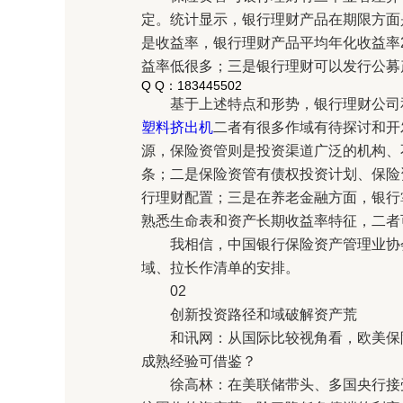
定。统计显示，银行理财产品在期限方面
是收益率，银行理财产品平均年化收益率202
益率低很多；三是银行理财可以发行公募
Q Q：183445502
基于上述特点和形势，银行理财公司和
塑料挤出机
二者有很多作域有待探讨和开
源，保险资管则是投资渠道广泛的机构、
条；二是保险资管有债权投资计划、保险
行理财配置；三是在养老金融方面，银行
熟悉生命表和资产长期收益率特征，二者
我相信，中国银行保险资产管理业协会
域、拉长作清单的安排。
02
创新投资路径和域破解资产荒
和讯网：从国际比较视角看，欧美保险
成熟经验可借鉴？
徐高林：在美联储带头、多国央行接受