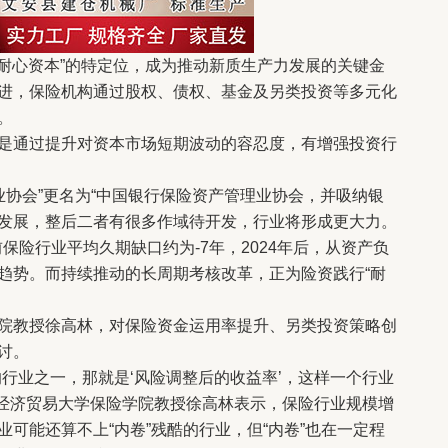
耐心资本”的特定位，成为推动新质生产力发展的关键金
进，保险机构通过股权、债权、基金及另类投资等多元化
。
通过提升对资本市场短期波动的容忍度，有增强投资行
业协会”更名为“中国银行保险资产管理业协会，并吸纳银
发展，整后二者有很多作域待开发，行业将形成更大力。
保险行业平均久期缺口约为-7年，2024年后，从资产负
趋势。而持续推动的长周期考核改革，正为险资践行“耐
教授徐高林，对保险资金运用率提升、另类投资策略创
讨。
业之一，那就是‘风险调整后的收益率’，这样一个行业
外经济贸易大学保险学院教授徐高林表示，保险行业规模增
可能还算不上“内卷”残酷的行业，但“内卷”也在一定程