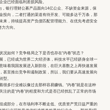
企业已经面临利差损风险。
，银行理财公募产品面向14亿公众、不缺资金来源，保
金投向，二者打通的渠道有待开发、可能多达千万条，那
未来，持续提高资产负债匹配管理能力、在优先考虑安全
努力方向。
况如何？竞争格局之下是否也存在“内卷”状态？
，已经成为世界二大经济体，科技水平已经跻身全球一
意味着我国发展进入新阶段，在巨大基数之上再快速发展
，甚至推出竞争和遏制政策，所以，我们要从高速发展向
转型。
很多行业难以像过去那样容易赚钱。“内卷”就是在这种
关注的是“内卷”的程度和方式是否已经扰乱了正常的市场
成部分，在市场利率不断走低、优质资产荒日益严重的