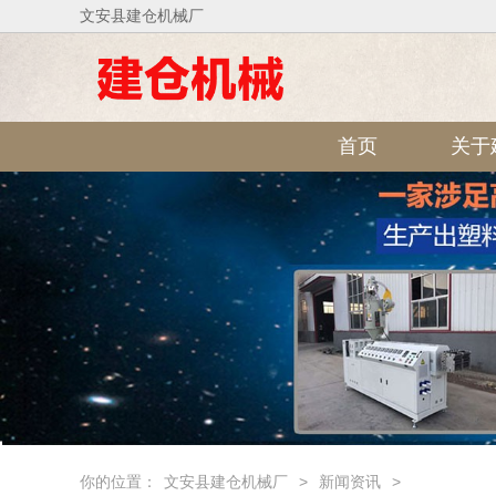
文安县建仓机械厂
首页
关于
你的位置：
文安县建仓机械厂
>
新闻资讯
>