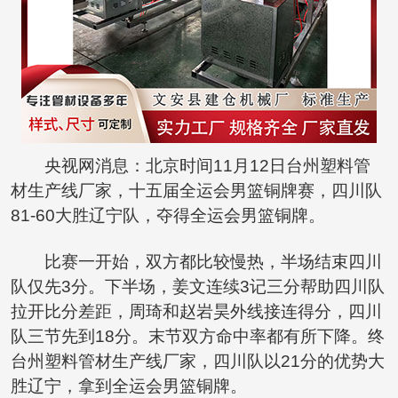
央视网消息：北京时间11月12日台州塑料管
材生产线厂家，十五届全运会男篮铜牌赛，四川队
81-60大胜辽宁队，夺得全运会男篮铜牌。
比赛一开始，双方都比较慢热，半场结束四川
队仅先3分。下半场，姜文连续3记三分帮助四川队
拉开比分差距，周琦和赵岩昊外线接连得分，四川
队三节先到18分。末节双方命中率都有所下降。终
台州塑料管材生产线厂家，四川队以21分的优势大
胜辽宁，拿到全运会男篮铜牌。