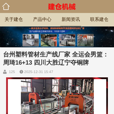
关于建仓
产品中心
新闻资讯
联系建仓
台州塑料管材生产线厂家 全运会男篮：
周琦16+13 四川大胜辽宁夺铜牌
125
2025-12-31 15:47