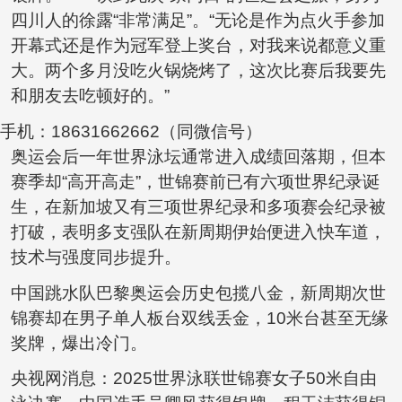
四川人的徐露“非常满足”。“无论是作为点火手参加
开幕式还是作为冠军登上奖台，对我来说都意义重
大。两个多月没吃火锅烧烤了，这次比赛后我要先
和朋友去吃顿好的。”
手机：18631662662（同微信号）
奥运会后一年世界泳坛通常进入成绩回落期，但本
赛季却“高开高走”，世锦赛前已有六项世界纪录诞
生，在新加坡又有三项世界纪录和多项赛会纪录被
打破，表明多支强队在新周期伊始便进入快车道，
技术与强度同步提升。
中国跳水队巴黎奥运会历史包揽八金，新周期次世
锦赛却在男子单人板台双线丢金，10米台甚至无缘
奖牌，爆出冷门。
央视网消息：2025世界泳联世锦赛女子50米自由