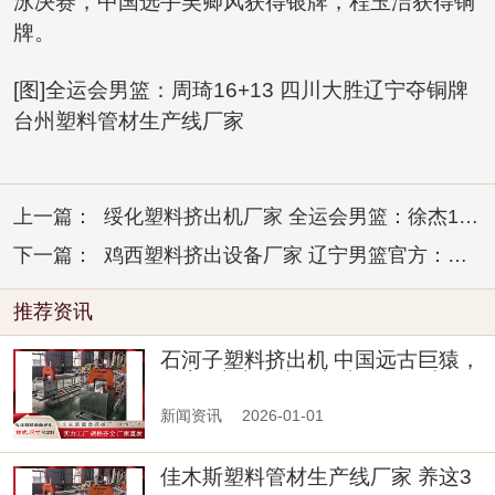
泳决赛，中国选手吴卿风获得银牌，程玉洁获得铜
牌。
[图]全运会男篮：周琦16+13 四川大胜辽宁夺铜牌
台州塑料管材生产线厂家
上一篇：
绥化塑料挤出机厂家 全运会男篮：徐杰18+7 广东大胜浙江夺得冠军
下一篇：
鸡西塑料挤出设备厂家 辽宁男篮官方：赵继伟伤情为左侧大腿后侧肌肉拉伤
推荐资讯
石河子塑料挤出机 中国远古巨猿，
身高3米史上大灵长类动物，为
新闻资讯
2026-01-01
佳木斯塑料管材生产线厂家 养这3