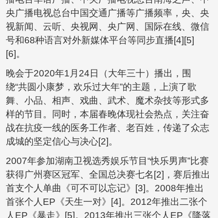
央广播电视总台中国交通广播等广播频率，央、央
视新闻、云听、央视网、央广网、国际在线、微信
号和68种语言对外新媒体平台等同步直播[4][5]
[6]。
晚会于2020年1月24日（大年三十）播出，围
绕“共圆小康梦，欢乐过大年”的主题，上演了歌
舞、小品、相声、戏曲、武术、魔术杂技等形式多
样的节目。同时，本届春晚体现社会热点，关注奋
战在抗疫一线的医务工作者、老百姓，传递了众志
成城的坚定信心与决心[2]。
2007年参加湖南卫视选秀娱乐节目“快乐男声”比赛
获得广州赛区冠军、全国总决赛七名[2]，赛后推出
首支个人单曲《可不可以忘记》[3]。2008年推出
首张个人EP《天生一对》[4]。2012年推出二张个
人EP《暴走》[5]。2013年推出三张个人EP《降落