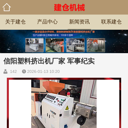
关于建仓
产品中心
新闻资讯
联系建仓
信阳塑料挤出机厂家 军事纪实
142
2026-01-13 10:20