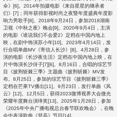
伞》[6]。2014年拍摄电影《来自星星的继承者
们》[7]；同年获得影视时尚之夜暨年度盛典年度影
响力男歌手[8]。2018年9月24日，参加2018湖南
卫视《中秋之夜》晚会[9]。2020年9月4日，主演
的电影《谁说我们不会爱2》定档在中国内地上
映，在剧中饰演苏小年[10]。2023年4月14日，发
行合唱单曲MV《寄信人长沙》[8]。4月28日，参
演的电影《长沙夜生活》定档在中国内地上映，在
片中饰演长沙伢子[7][6]。8月16日，合唱的综艺节
目《披荆斩棘三季》主题曲《披荆斩棘》MV发
布。8月25日，参加的综艺节目《披荆斩棘三季》
定档在芒果TV播出[11]。9月23日，发行单曲《风
云》[12]。12月5日，获得2023微博视界大会微光
荣耀年度舞台演绎奖[13]。2025年1月28日，参加
《2025年中央广播电视总台春节联欢晚会》，在晚
会中表演歌曲《登高》节目[14]。