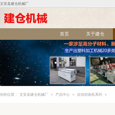
文安县建仓机械厂
首页
关于建仓
你的位置：
文安县建仓机械厂
>
产品中心
>
自动切条机系列
>