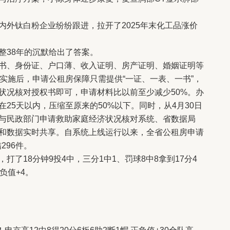
内外钛白粉企业纷纷跟进，拉开了2025年末化工品涨价
整38年的沉默给出了答案。
书、身份证、户口薄、收入证明、房产证明、婚姻证明等
实施后，申请公租房保障只需提供“一证、一表、一书”，
状况核对授权书即可，申请材料比以前至少减少50%。办
25天以内，压缩至原来的50%以下。同时，从4月30日
与民政部门申请救助家庭经济状况核对系统、省数据局
和数据实时共享。自系统上线运行以来，全省公租房申请
296件。
了18分钟9投4中，三分1中1、罚球8中8拿到17分4
负值+4。