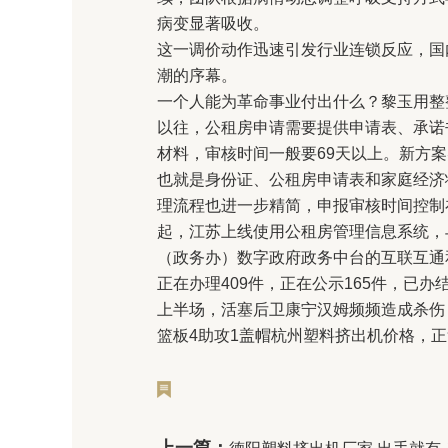
病变显著吸收。
这一调价动作迅速引发行业连锁反应，国
潮的序幕。
一个人能为革命事业付出什么？黎玉用整
以往，公租房申请需要提供申请表、承诺
材料，审核时间一般要69天以上。新方案
也就是身份证、公租房申请表和家庭经济
理流程也进一步精简，申报审核时间控制在
起，江苏上线使用公租房管理信息系统，
（政务办）数字政府政务中台的互联互通
正在办理409件，正在公示165件，已办结
上半场，活塞后卫康宁汉姆频频造成杀伤，打
篮板4助攻1盖帽杭州塑料挤出机价格，正