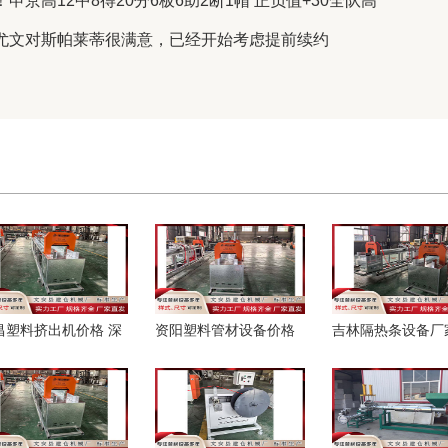
京高12中8得20分6板6助2断1帽 正负值+30全队高
：尤文对斯帕莱蒂很满意，已经开始考虑提前续约
昌塑料挤出机价格 深
资阳塑料管材设备价格
吉林隔热条设备厂
：11月1日起，公积金
工视点：对于导的服从
好书《都市逍遥邪
房提取比例调
测试，哪些可以拒？
医》，都是老书虫
推