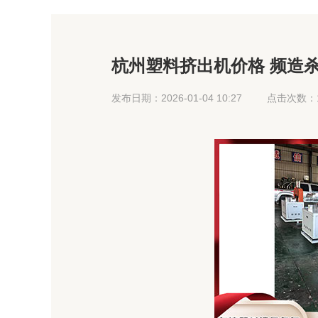
杭州塑料挤出机价格 频造杀
助 罚球8中8
发布日期：2026-01-04 10:27
点击次数：1